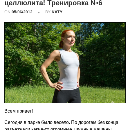
целлюлита! Тренировка №6
ON
05/06/2012
BY
KATY
Всем привет!
Сегодня в парке было весело. По дорогам без конца
разъезжали какие-то огромные, шумные машины.