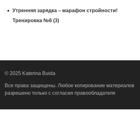
Утренняя зарядка – марафон стройности!
Тренировка №6 (3)
© 2025 Katerina Buida
Все права защищены. Любое копирование материалов
разрешено только с согласия правообладателя