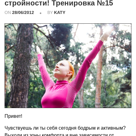
стройности! Тренировка №15
ON
28/06/2012
BY
KATY
Привет!
Чувствуешь ли ты себя сегодня бодрым и активным?
Выходи из зоны комфорта и вне зависимости от