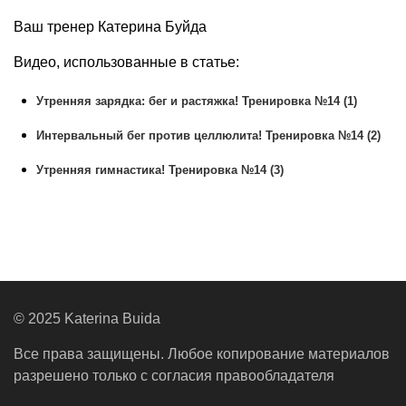
Ваш тренер Катерина Буйда
Видео, использованные в статье:
Утренняя зарядка: бег и растяжка! Тренировка №14 (1)
Интервальный бег против целлюлита! Тренировка №14 (2)
Утренняя гимнастика! Тренировка №14 (3)
© 2025 Katerina Buida
Все права защищены. Любое копирование материалов
разрешено только с согласия правообладателя