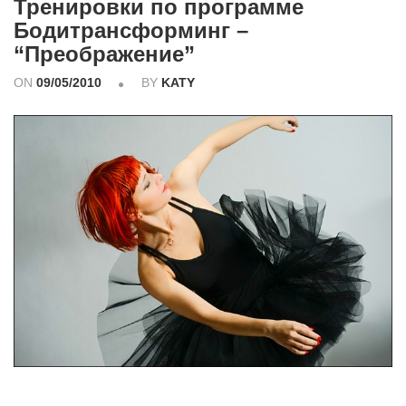
Тренировки по программе
Бодитрансформинг –
“Преображение”
ON
09/05/2010
BY
KATY