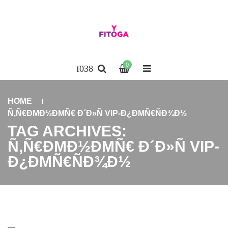
0
HOME
Ñ‚Ñ€ÐΜÐ½ÐΜÑ€ Ð´Ð»Ñ VIP-Ð¿ÐΜÑ€ÑÐ¾Ð½
TAG ARCHIVES:
Ñ‚Ñ€ÐΜÐ½ÐΜÑ€ Ð´Ð»Ñ VIP-
Ð¿ÐΜÑ€ÑÐ¾Ð½