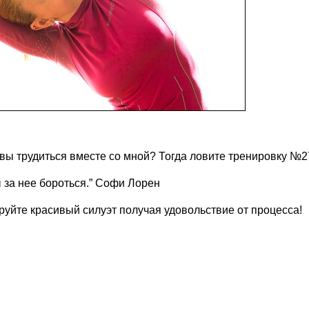
овы трудиться вместе со мной? Тогда ловите тренировку №2
ы за нее бороться.” Софи Лорен
руйте красивый силуэт получая удовольствие от процесса!