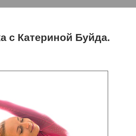
ка с Катериной Буйда.