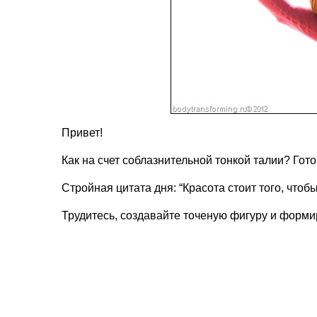
Привет!
Как на счет соблазнительной тонкой талии? Гот
Стройная цитата дня: “Красота стоит того, чтоб
Трудитесь, создавайте точеную фигуру и форми