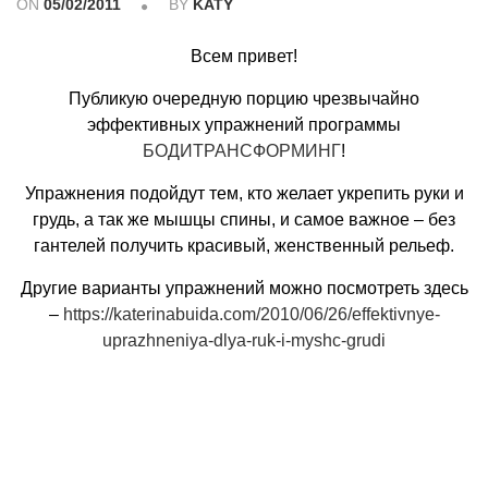
ON
05/02/2011
BY
KATY
Всем привет!
Публикую очередную порцию чрезвычайно
эффективных упражнений программы
БОДИТРАНСФОРМИНГ
!
Упражнения подойдут тем, кто желает укрепить руки и
грудь, а так же мышцы спины, и самое важное – без
гантелей получить красивый, женственный рельеф.
Другие варианты упражнений можно посмотреть здесь
–
https://katerinabuida.com/2010/06/26/effektivnye-
uprazhneniya-dlya-ruk-i-myshc-grudi