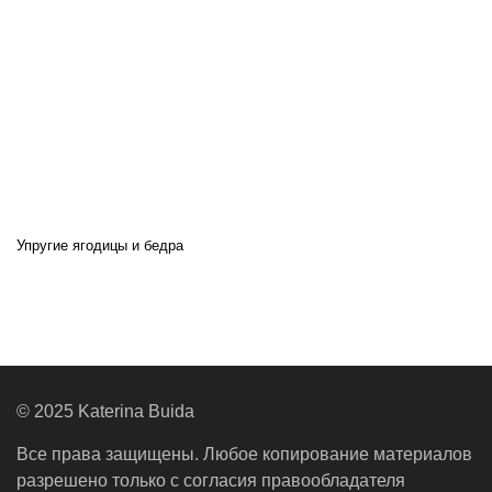
Упругие ягодицы и бедра
© 2025 Katerina Buida
Все права защищены. Любое копирование материалов
разрешено только с согласия правообладателя