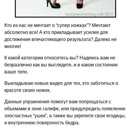
Кто из нас не мечтает о “супер ножках”? Мечтают
абсолютно все! А кто прикладывает усилия для
достижения впечатляющего результата? Далеко не
многие!
К какой категории относитесь вы? Надеюсь вам не
безразлично как вы выглядите, и в каком состоянии
ваше тело.
Выкладываю новые видео для тех, кто заботиться о
красоте своих ножек.
Данные упражнения помогут вам попрощаться с
объемами в зоне галифе, или предупредить появление
злосчастных “ушек”, а также вы укрепите свои ягодицы,
и внутреннюю поверхность бедра.