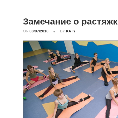
Замечание о растяжк
ON
08/07/2010
BY
KATY