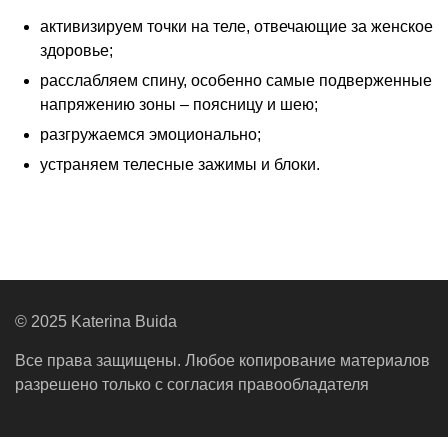
активизируем точки на теле, отвечающие за женское
здоровье;
расслабляем спину, особенно самые подверженные
напряжению зоны – поясницу и шею;
разгружаемся эмоционально;
устраняем телесные зажимы и блоки.
© 2025 Katerina Buida
Все права защищены. Любое копирование материалов
разрешено только с согласия правообладателя