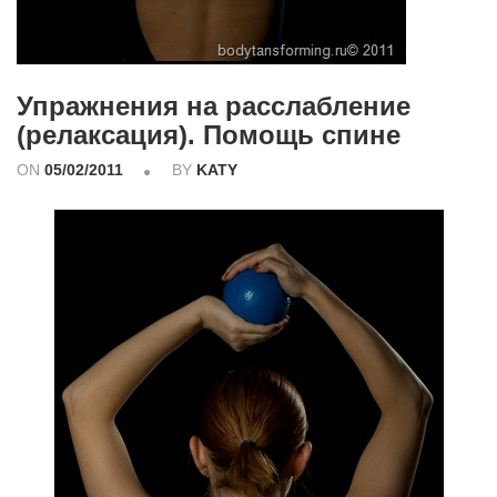
Упражнения на расслабление
(релаксация). Помощь спине
ON
05/02/2011
BY
KATY