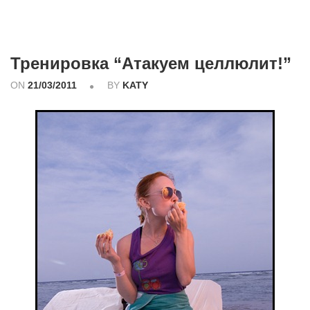
Тренировка “Атакуем целлюлит!”
ON
21/03/2011
BY
KATY