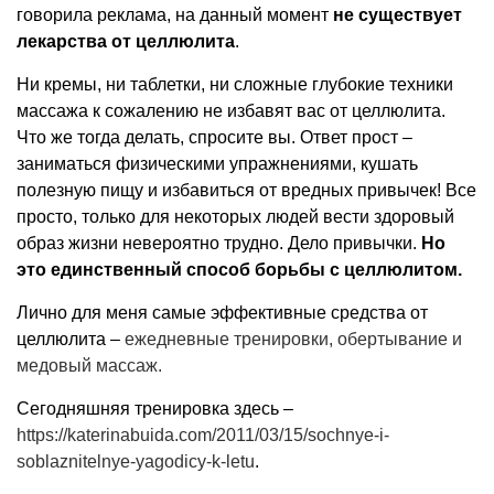
говорила реклама, на данный момент
не существует
лекарства от целлюлита
.
Ни кремы, ни таблетки, ни сложные глубокие техники
массажа к сожалению не избавят вас от целлюлита.
Что же тогда делать, спросите вы. Ответ прост –
заниматься физическими упражнениями, кушать
полезную пищу и избавиться от вредных привычек! Все
просто, только для некоторых людей вести здоровый
образ жизни невероятно трудно. Дело привычки.
Но
это единственный способ борьбы с целлюлитом.
Лично для меня самые эффективные средства от
целлюлита –
ежедневные тренировки, обертывание и
медовый массаж.
Сегодняшняя тренировка здесь –
https://katerinabuida.com/2011/03/15/sochnye-i-
soblaznitelnye-yagodicy-k-letu
.