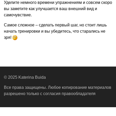
Уделите немного времени упражнениям и совсем скоро
вы заметите как улучшается ваш внешний вид и
самочувствие.
Самое сложное – сделать первый шаг, но стоит лишь
начать тренировки и вы убедитесь, что старались не
зря!
© 2025 Katerina Buida
Все права защищены. Любое копирование материалов
разрешено только с согласия правообладателя