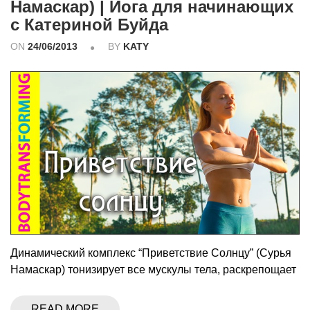
Намаскар) | Йога для начинающих
с Катериной Буйда
ON
24/06/2013
BY
KATY
Динамический комплекс “Приветствие Солнцу” (Сурья
Намаскар) тонизирует все мускулы тела, раскрепощает
READ MORE