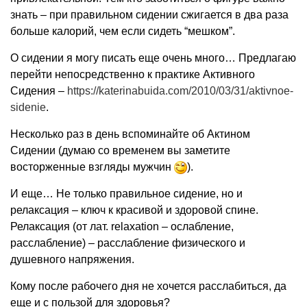
знать – при правильном сидении сжигается в два раза
больше калорий, чем если сидеть “мешком”.
О сидении я могу писать еще очень много… Предлагаю
перейти непосредственно к практике Активного
Сидения –
https://katerinabuida.com/2010/03/31/aktivnoe-
sidenie
.
Несколько раз в день вспоминайте об Актином
Сидении (думаю со временем вы заметите
восторженные взгляды мужчин
).
И еще… Не только правильное сидение, но и
релаксация – ключ к красивой и здоровой спине.
Релаксация (от лат. relaxation – ослабление,
расслабление) – расслабление физического и
душевного напряжения.
Кому после рабочего дня не хочется расслабиться, да
еще и с пользой для здоровья?