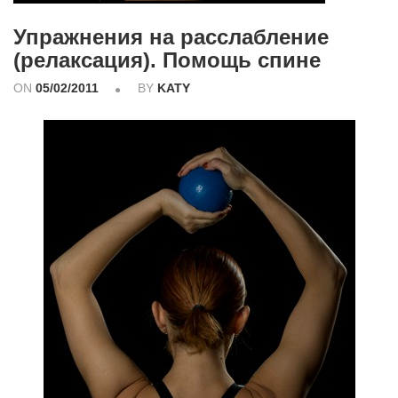
Упражнения на расслабление
(релаксация). Помощь спине
ON
05/02/2011
BY
KATY