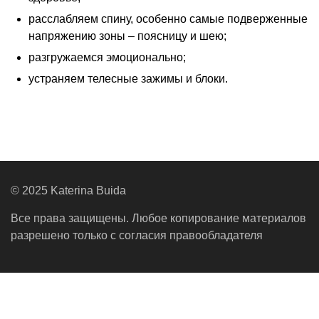
расслабляем спину, особенно самые подверженные
напряжению зоны – поясницу и шею;
разгружаемся эмоционально;
устраняем телесные зажимы и блоки.
© 2025 Katerina Buida
Все права защищены. Любое копирование материалов
разрешено только с согласия правообладателя