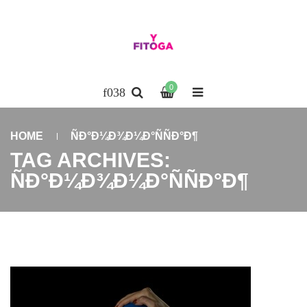
0
HOME
ÑÐ°Ð¼Ð¾Ð¼Ð°ÑÑÐ°Ð¶
TAG ARCHIVES:
ÑÐ°Ð¼Ð¾Ð¼Ð°ÑÑÐ°Ð¶