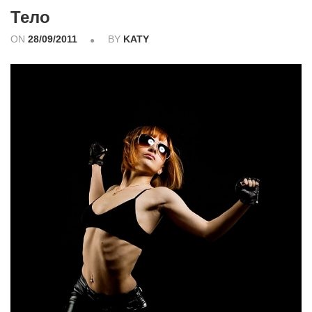
Тело
ON
28/09/2011
BY
KATY