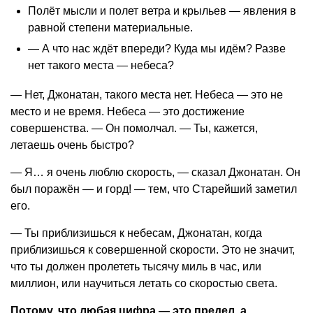
Полёт мысли и полет ветра и крыльев — явления в
равной степени материальные.
— А что нас ждёт впереди? Куда мы идём? Разве
нет такого места — небеса?
— Нет, Джонатан, такого места нет. Небеса — это не
место и не время. Небеса — это достижение
совершенства. — Он помолчал. — Ты, кажется,
летаешь очень быстро?
— Я… я очень люблю скорость, — сказал Джонатан. Он
был поражён — и горд! — тем, что Старейший заметил
его.
— Ты приблизишься к небесам, Джонатан, когда
приблизишься к совершенной скорости. Это не значит,
что ты должен пролететь тысячу миль в час, или
миллион, или научиться летать со скоростью света.
Потому, что любая цифра — это предел, а