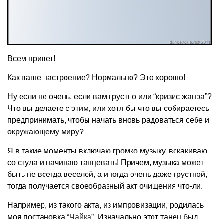
Всем привет!
Как ваше настроение? Нормально? Это хорошо!
Ну если не очень, если вам грустно или “кризис жанра”?
Что вы делаете с этим, или хотя бы что вы собираетесь
предпринимать, чтобы начать вновь радоваться себе и
окружающему миру?
Я в такие моменты включаю громко музыку, вскакиваю
со стула и начинаю танцевать! Причем, музыка может
быть не всегда веселой, а иногда очень даже грустной,
тогда получается своеобразный акт очищения что-ли.
Например, из такого акта, из импровизации, родилась
моя постановка
“Чайка”
. Изначально этот танец был