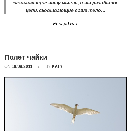
сковывающие вашу мысль, и вы разобьете
цепи, сковывающие ваше тело…
Ричард Бах
Полет чайки
ON
18/08/2011
BY
KATY