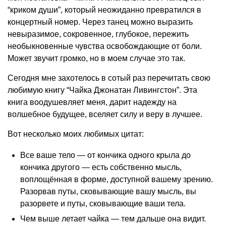
“криком души”, который неожиданно превратился в
концертный номер. Через танец можно выразить
невыразимое, сокровенное, глубокое, пережить
необыкновенные чувства освобождающие от боли.
Может звучит громко, но в моем случае это так.
Сегодня мне захотелось в сотый раз перечитать свою
любимую книгу “Чайка Джонатан Ливингстон”. Эта
книга воодушевляет меня, дарит надежду на
волшебное будущее, вселяет силу и веру в лучшее.
Вот несколько моих любимых цитат:
Все ваше тело — от кончика одного крыла до
кончика другого — есть собственно мысль,
воплощённая в форме, доступной вашему зрению.
Разорвав путы, сковывающие вашу мысль, вы
разорвете и путы, сковывающие ваши тела.
Чем выше летает чайка — тем дальше она видит.