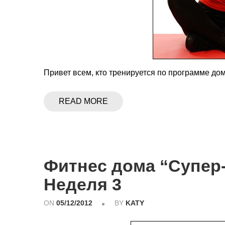
Привет всем, кто тренируется по программе до
READ MORE
Фитнес дома “Супер-
Неделя 3
ON
05/12/2012
BY
KATY