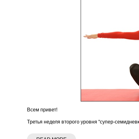
Всем привет!
Третья неделя второго уровня “супер-семиднев