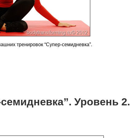
машних тренировок “Супер-семидневка”.
семидневка”. Уровень 2.