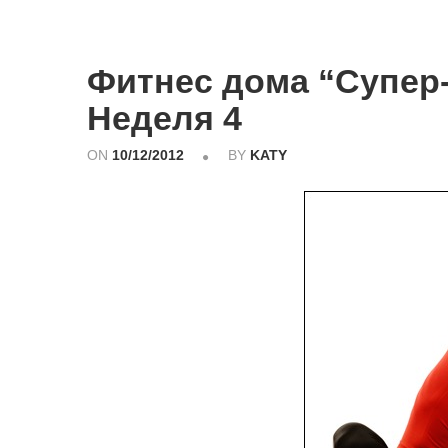
Фитнес дома “Супер-
Неделя 4
ON
10/12/2012
BY
KATY