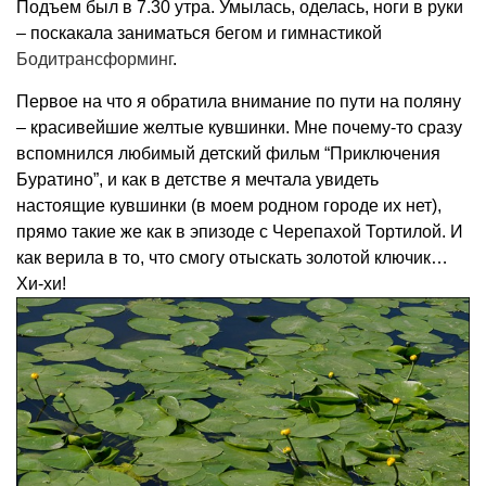
Подъем был в 7.30 утра. Умылась, оделась, ноги в руки
– поскакала заниматься бегом и гимнастикой
Бодитрансформинг
.
Первое на что я обратила внимание по пути на поляну
– красивейшие желтые кувшинки. Мне почему-то сразу
вспомнился любимый детский фильм “Приключения
Буратино”, и как в детстве я мечтала увидеть
настоящие кувшинки (в моем родном городе их нет),
прямо такие же как в эпизоде с Черепахой Тортилой. И
как верила в то, что смогу отыскать золотой ключик…
Хи-хи!