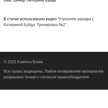
Ваш тренер, Катерина Буйда
В статье использовано видео
“Утренняя зарядка с
Катериной Буйда. Тренировка №2”.
© 2025 Katerina Buida
Все права защищены. Любое копирование материалов
разрешено только с согласия правообладателя