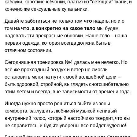
каблуки, короткие юбчонки, платья из “летящей” ткани, и
конечно же сексуальные купальники.
Давайте заботиться не только том
что
надеть, но и о
том
на что, а конкретно на какое тело
мы будем
надевать эти прекрасные обновки. Наше тело – наша
первая одежда, которая всегда должна быть в
отличном состоянии.
Сегодняшняя тренировка №4 далась мне нелегко. Но
всё же прохладный воздух и ветер не смогли
остановить меня на пути к моей волшебной цели –
быть здоровой, стройной, выглядеть сногсшибательно
этим летом и всегда, вне зависимости от времени года.
Иногда нужно просто решиться выйти из зоны
комфорта, заглушить любимой музыкой ленивый
внутренний голос, который настойчиво твердит, что вы
не справитесь, и будьте уверены все пойдет чудесно!