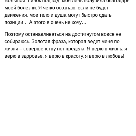
Большой “пинок под зад” моя лень получила благодаря
моей болезни. Я четко осознаю, если не будет
движения, мое тело и душа могут быстро сдать
позиции… А этого я очень не хочу…
Поэтому останавливаться на достигнутом вовсе не
собираюсь. Золотая фраза, которая ведет меня по
жизни – совершенству нет предела! Я верю в жизнь, я
верю в здоровье, я верю в красоту, я верю в любовь!