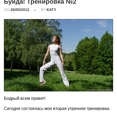
Буйда! Тренировка №2
ON
26/05/2012
BY
KATY
Бодрый всем привет!
Сегодня состоялась моя вторая утренняя тренировка.