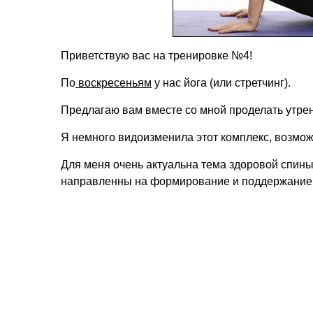
Приветствую вас на тренировке №4!
По
воскресеньям
у нас йога (или стретчинг).
Предлагаю вам вместе со мной проделать утрен
Я немного видоизменила этот комплекс, возмож
Для меня очень актуальна тема здоровой спин
направленны на формирование и поддержание 