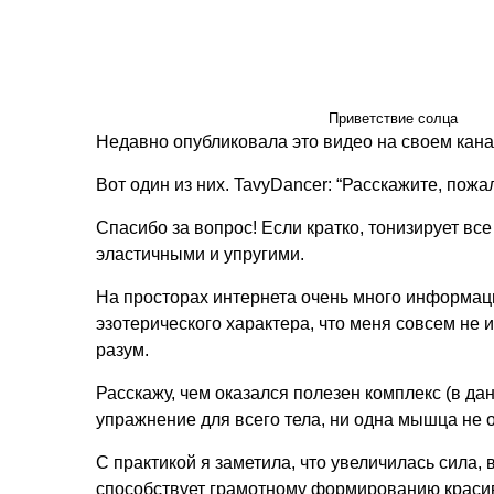
Приветствие солца
Недавно опубликовала это видео на своем кана
Вот один из них. TavyDancer: “Расскажите, пожа
Спасибо за вопрос! Если кратко, тонизирует все
эластичными и упругими.
На просторах интернета очень много информаци
эзотерического характера, что меня совсем не 
разум.
Расскажу, чем оказался полезен комплекс (в д
упражнение для всего тела, ни одна мышца не 
С практикой я заметила, что увеличилась сила,
способствует грамотному формированию красивог