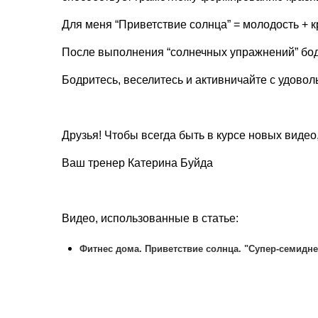
Для меня “Приветствие солнца” = молодость + к
После выполнения “солнечных упражнений” бодр
Бодритесь, веселитесь и активничайте с удово
Друзья! Чтобы всегда быть в курсе новых виде
Ваш тренер Катерина Буйда
Видео, использованные в статье:
Фитнес дома. Приветствие солнца. "Супер-семидн