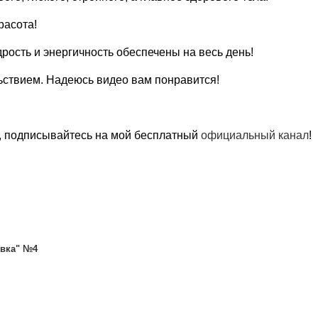
расота!
ость и энергичность обеспечены на весь день!
льствием. Надеюсь видео вам понравится!
о, подписывайтесь на мой бесплатный
официальный канал
!
евка" №4