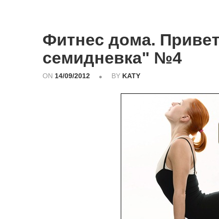
Фитнес дома. Привет
семидневка" №4
ON
14/09/2012
BY
KATY