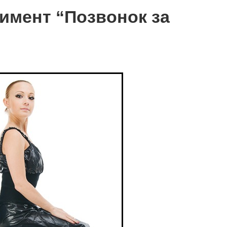
имент “Позвонок за