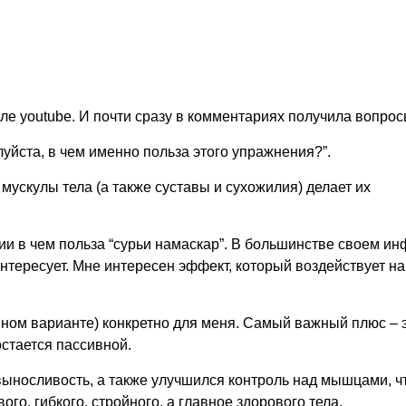
ле youtube. И почти сразу в комментариях получила вопрос
луйста, в чем именно польза этого упражнения?”.
 мускулы тела (а также суставы и сухожилия) делает их
и в чем польза “сурьи намаскар”. В большинстве своем ин
интересует. Мне интересен эффект, который воздействует на
анном варианте) конкретно для меня. Самый важный плюс – 
остается пассивной.
 выносливость, а также улучшился контроль над мышцами, ч
о, гибкого, стройного, а главное здорового тела.