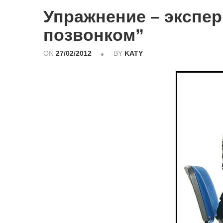
Упражнение – экспер
позвонком”
ON
27/02/2012
BY
KATY