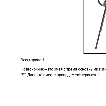
Всем привет!
Позвоночник – это змея с тремя основными из
“S”. Давайте вместе проведем эксперимент!