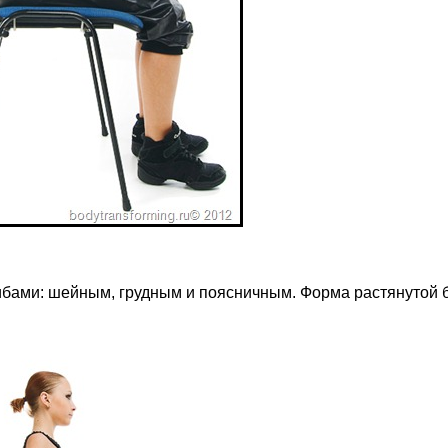
гибами: шейным, грудным и поясничным. Форма растянутой 