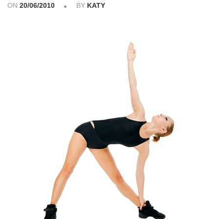
ON
20/06/2010
BY
KATY