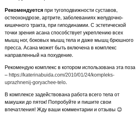
Рекомендуется
при тугоподвижности суставов,
остеохондрозе, артрите, заболеваниях желудочно-
кишечного тракта, при гиподинамии. С эстетической
точки зрения асана способствует укреплению всех
мышц ног, боковых мышц тела и даже мышц брюшного
пресса. Асана может быть включена в комплекс
направленный на похудение.
Рекомендую комплекс в котором использована эта поза
–
https://katerinabuida.com/2010/01/24/kompleks-
uprazhnenij-goryachee-telo
.
В комплексе задействована работа всего тела от
макушки до пяток! Попробуйте и пишите свои
впечатления! Жду ваши комментарии и отзывы 😉