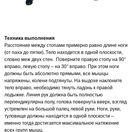
Техника выполнения
Расстояние между стопами примерно равно длине ноги
(от паха до пятки). Тело находится в одной плоскости,
словно меж двух стен. Поверните правую стопу на 90°
вправо, левую стопу – на 30° вправо. При этом ноги
должны быть абсолютно прямыми, все мышцы
напряжены, колени подтянуты. На выдохе наклоните
тело вправо, необходимо тянуть ладонь к правой
лодыжке. Линия рук должна быть полностью
перпендикулярна полу, голова повернута вверх, взгляд
устремлен на большой палец левой руки. Ноги, руки,
туловище должны находится в одной плоскости –
именно тогда достигается максимальное натяжение
всех групп мышц.