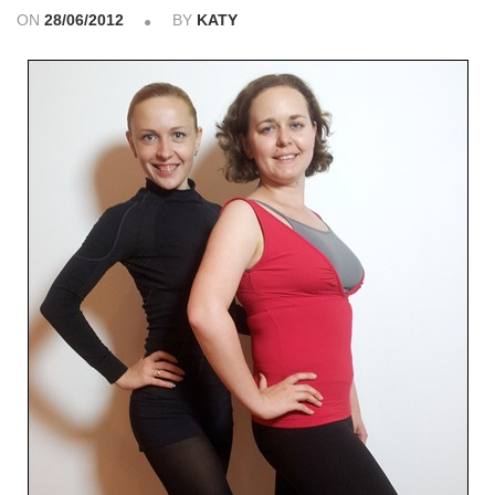
ON
28/06/2012
BY
KATY