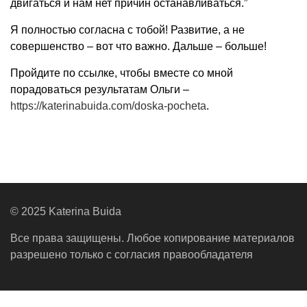
двигаться и нам нет причин останавливаться.”
Я полностью согласна с тобой! Развитие, а не
совершенство – вот что важно. Дальше – больше!
Пройдите по ссылке, чтобы вместе со мной
порадоваться результатам Ольги –
https://katerinabuida.com/doska-pocheta
.
© 2025 Katerina Buida
Все права защищены. Любое копирование материалов
разрешено только с согласия правообладателя