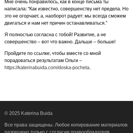
Мне очень понравилось, как в конце письма ты
написала: “Как известно, совершенству нет предела. Но
это не огорчает, а, наоборот радует: мы всегда сможем
двигаться и нам нет причин останавливаться.”
Я полностью согласна с тобой! Развитие, а не
совершенство – вот что важно. Дальше – больше!
Пройдите по ссылке, чтобы вместе со мной
порадоваться результатам Ольги –
https://katerinabuida.com/doska-pocheta
.
© 2025 Katerina Buida
Все права защищены. Любое копирование материалов
разрешено только с согласия правообладателя