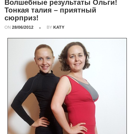
Волшебные результаты Ольги!
Тонкая талия – приятный
сюрприз!
ON
28/06/2012
BY
KATY