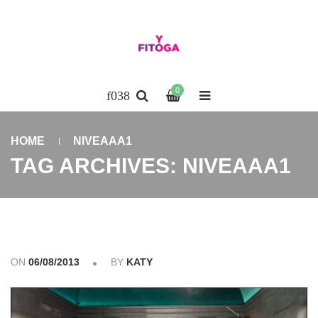
0
HOME
NIVEAAA1
TAG ARCHIVES: NIVEAAA1
ON
06/08/2013
BY
KATY