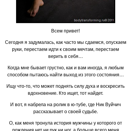
Всем привет!
Сегодня я задумалась, как часто мы сдаемся, опускаем
руки, перестаем идти к своим мечтам, перестаем
верить в себя…
Когда мне бывает грустно, как и вам иногда, я любым
способом пытаюсь найти выход из этого состояния…
Ищу что-то, что может поднять силу духа и воскресить
вдохновение. Кто ищет, тот найдет.
И вот, я набрела на ролик в ю-тубе, где Ник Вуйчич
рассказывает о своей судьбе.
О, как меня тронула история мужчины у которого от
рождения нет ни рук ни ног, а больше всего меня