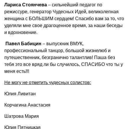
Лариса Стоянчева
– сильнейший педагог по
режиссуре, генератор Чудесных Идей, великолепная
женщина с БОЛЬШИМ сердцем! Спасибо вам за то, что
уделяли мне свое драгоценное время, за наши беседы
и вдохновение.
Павел Бабицин
– выпускник ВМУК,
профессиональный танцор, большой жизнелюб и
путешественник, безгранично талантлив! Паша без
тебя это все вряд ли бы случилось, СПАСИБО что ты у
меня есть!!!
Не могу не отметить чудесных солистов:
Юлия Ливитан
Корчагина Анастасия
Шатрова Мария
Юлия Пятницкая