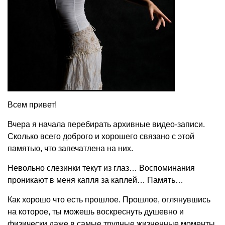
Всем привет!
Вчера я начала перебирать архивные видео-записи.
Сколько всего доброго и хорошего связано с этой
памятью, что запечатлена на них.
Невольно слезинки текут из глаз… Воспоминания
проникают в меня капля за каплей… Память…
Как хорошо что есть прошлое. Прошлое, оглянувшись
на которое, ты можешь воскреснуть душевно и
физически даже в самые трудные жизненные моменты.