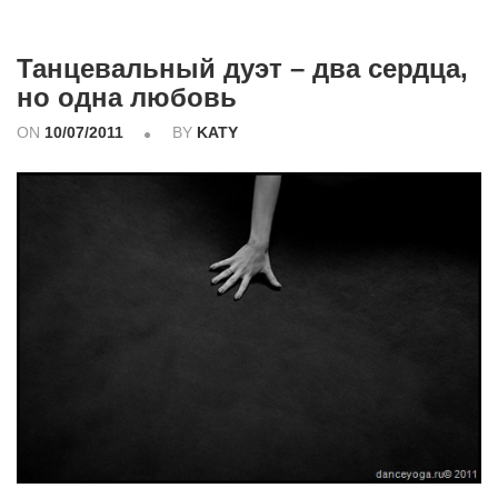
Танцевальный дуэт – два сердца,
но одна любовь
ON
10/07/2011
BY
KATY