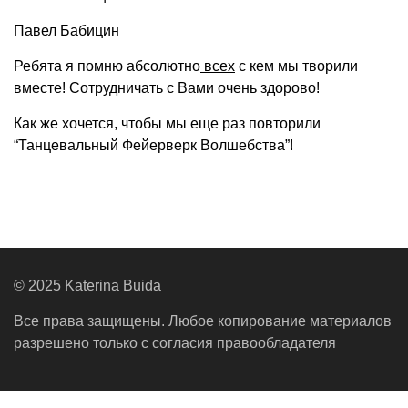
Павел Бабицин
Ребята я помню абсолютно
всех
с кем мы творили
вместе! Сотрудничать с Вами очень здорово!
Как же хочется, чтобы мы еще раз повторили
“Танцевальный Фейерверк Волшебства”!
© 2025 Katerina Buida
Все права защищены. Любое копирование материалов
разрешено только с согласия правообладателя