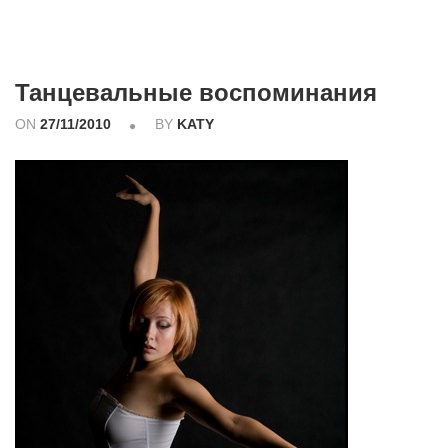
Танцевальные воспоминания
ON
27/11/2010
BY
KATY