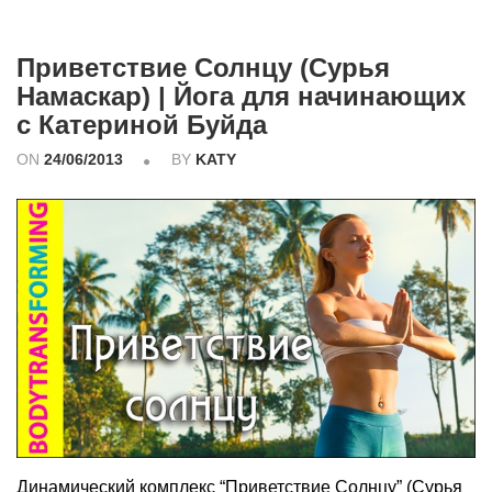
Приветствие Солнцу (Сурья
Намаскар) | Йога для начинающих
с Катериной Буйда
ON
24/06/2013
BY
KATY
Динамический комплекс “Приветствие Солнцу” (Сурья