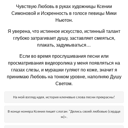
Чувствую Любовь в руках художницы Ксении
Симоновой и Искренность в голосе певицы Мики
Ньютон.
Я уверена, что истинное искусство, истинный талант
глубоко затрагивает душу, заставляет смеяться,
плакать, задумываться…
Если во время прослушивания песни или
просматривания видеоролика у меня появляться на
глазах слезы, и мурашки гуляют по коже, значит я
принимаю Любовь на тонком уровне, наполняю Душу
Светом.
На мой взгляд идея, история ключевые слова песни прекрасны!
В конце номера Ксения пишет слоган: "Делись своей любовью (сердце
м)».