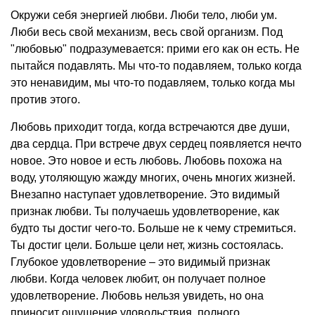
Окружи себя энергией любви. Люби тело, люби ум.
Люби весь свой механизм, весь свой организм. Под
"любовью" подразумевается: прими его как он есть. Не
пытайся подавлять. Мы что-то подавляем, только когда
это ненавидим, мы что-то подавляем, только когда мы
против этого.
Любовь приходит тогда, когда встречаются две души,
два сердца. При встрече двух сердец появляется нечто
новое. Это новое и есть любовь. Любовь похожа на
воду, утоляющую жажду многих, очень многих жизней.
Внезапно наступает удовлетворение. Это видимый
признак любви. Ты получаешь удовлетворение, как
будто ты достиг чего-то. Больше не к чему стремиться.
Ты достиг цели. Больше цели нет, жизнь состоялась.
Глубокое удовлетворение – это видимый признак
любви. Когда человек любит, он получает полное
удовлетворение. Любовь нельзя увидеть, но она
приносит ощущение удовольствия, полного