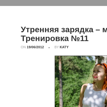
Утренняя зарядка – 
Тренировка №11
ON
19/06/2012
BY
KATY