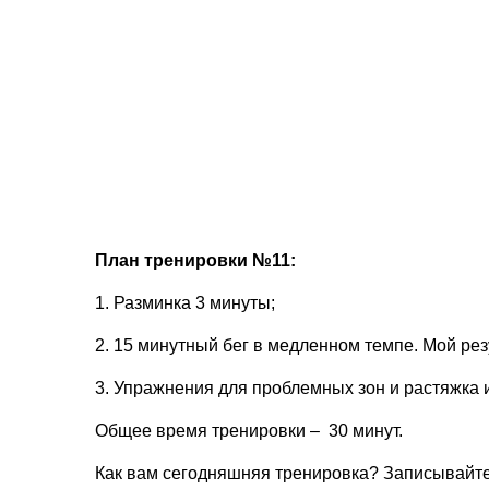
План тренировки №11:
1. Разминка 3 минуты;
2. 15 минутный бег в медленном темпе. Мой резу
3. Упражнения для проблемных зон и растяжка 
Общее время тренировки – 30 минут.
Как вам сегодняшняя тренировка? Записывайте 