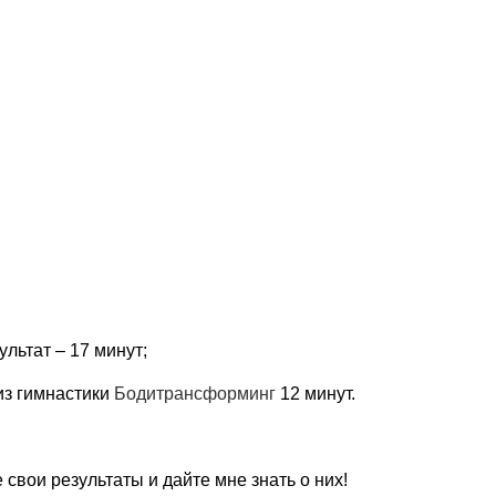
льтат – 17 минут;
из гимнастики
Бодитрансформинг
12 минут.
свои результаты и дайте мне знать о них!