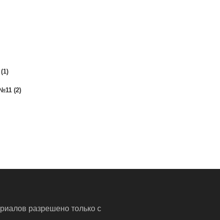
(1)
№11 (2)
риалов разрешено только с