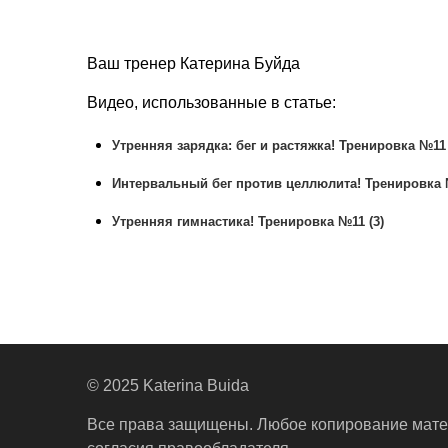
Ваш тренер Катерина Буйда
Видео, использованные в статье:
Утренняя зарядка: бег и растяжка! Тренировка №11 
Интервальный бег против целлюлита! Тренировка 
Утренняя гимнастика! Тренировка №11 (3)
© 2025 Katerina Buida
Все права защищены. Любое копирование мате