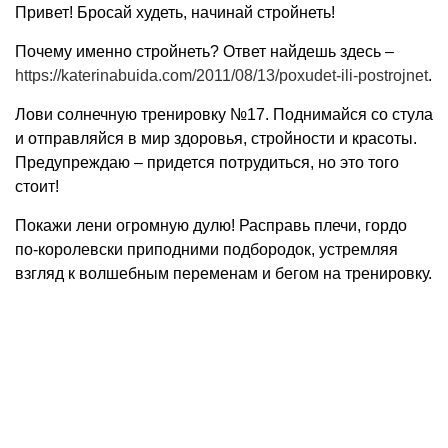
Привет! Бросай худеть, начинай стройнеть!
Почему именно стройнеть? Ответ найдешь здесь –
https://katerinabuida.com/2011/08/13/poxudet-ili-postrojnet
.
Лови солнечную тренировку №17. Поднимайся со стула
и отправляйся в мир здоровья, стройности и красоты.
Предупреждаю – придется потрудиться, но это того
стоит!
Покажи лени огромную дулю! Расправь плечи, гордо
по-королевски приподними подбородок, устремляя
взгляд к волшебным переменам и бегом на тренировку.