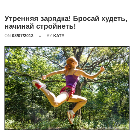
Утренняя зарядка! Бросай худеть,
начинай стройнеть!
ON
08/07/2012
BY
KATY