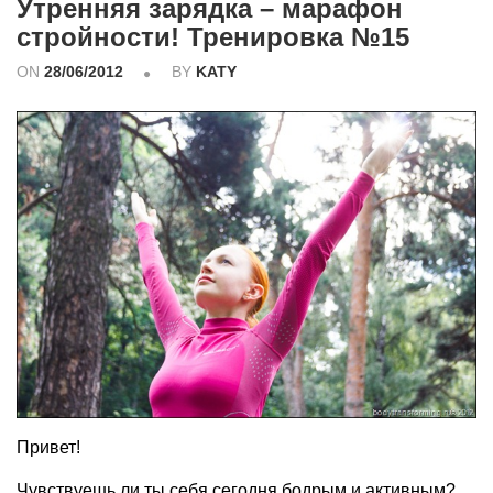
Утренняя зарядка – марафон
стройности! Тренировка №15
ON
28/06/2012
BY
KATY
Привет!
Чувствуешь ли ты себя сегодня бодрым и активным?