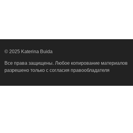
© 2025 Katerina Buida
Все права защищены. Любое копирование материалов
разрешено только с согласия правообладателя