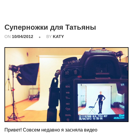
Суперножки для Татьяны
ON
10/04/2012
BY
KATY
Привет! Совсем недавно я засняла видео