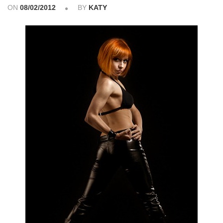
ON
08/02/2012
BY
KATY