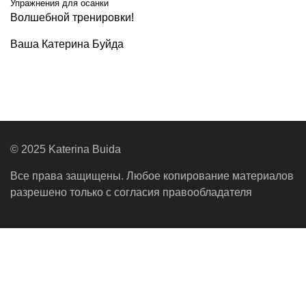
Упражнения для осанки
Волшебной тренировки!
Ваша Катерина Буйда
© 2025 Katerina Buida
Все права защищены. Любое копирование материалов
разрешено только с согласия правообладателя