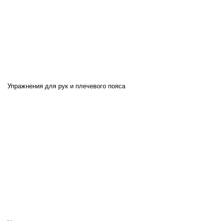
Упражнения для рук и плечевого пояса