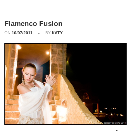
Flamenco Fusion
ON
10/07/2011
BY
KATY