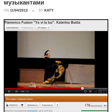
музыкантами
ON
11/04/2012
BY
KATY