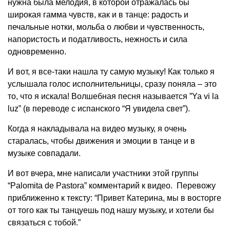
нужна была мелодия, в которой отражалась бы
широкая гамма чувств, как и в танце: радость и
печальные нотки, мольба о любви и чувственность,
напористость и податливость, нежность и сила
одновременно.
И вот, я все-таки нашла ту самую музыку! Как только я
услышала голос исполнительницы, сразу поняла – это
то, что я искала! Волшебная песня называется ”Ya vi la
luz” (в переводе с испанского “Я увидела свет”).
Когда я накладывала на видео музыку, я очень
старалась, чтобы движения и эмоции в танце и в
музыке совпадали.
И вот вчера, мне написали участники этой группы
“Palomita de Pastora” комментарий к видео. Перевожу
приближенно к тексту: “Привет Катерина, мы в восторге
от того как ты танцуешь под нашу музыку, и хотели бы
связаться с тобой.”