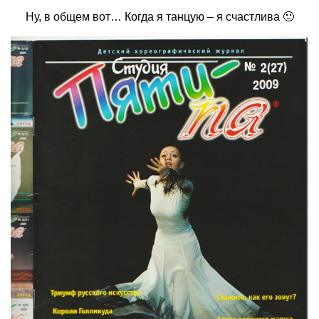
Ну, в общем вот… Когда я танцую – я счастлива 🙂