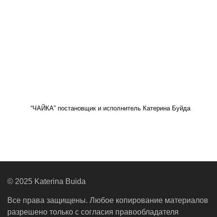
“ЧАЙКА” постановщик и исполнитель Катерина Буйда
© 2025 Katerina Buida
Все права защищены. Любое копирование материалов
разрешено только с согласия правообладателя