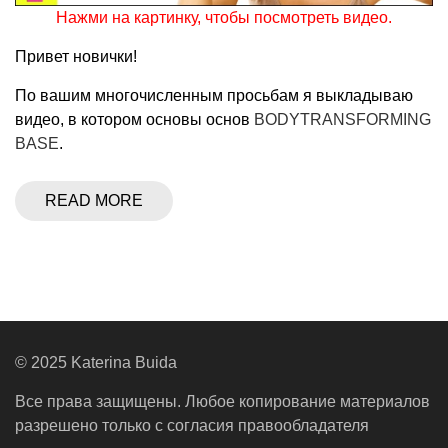
Нажми на картинку, чтобы посмотреть видео.
Привет новички!
По вашим многочисленным просьбам я выкладываю
видео, в котором основы основ
BODYTRANSFORMING
BASE
.
READ MORE
© 2025 Katerina Buida
Все права защищены. Любое копирование материалов
разрешено только с согласия правообладателя