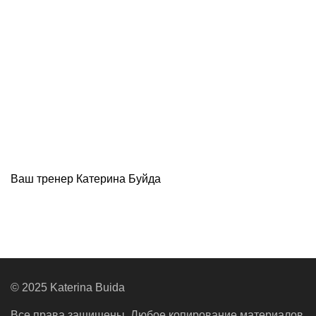
Ваш тренер Катерина Буйда
© 2025 Katerina Buida
Все права защищены. Любое копирование материалов