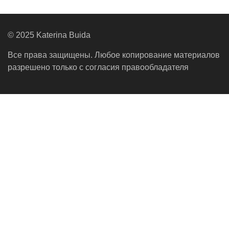
© 2025 Katerina Buida
Все права защищены. Любое копирование материалов
разрешено только с согласия правообладателя