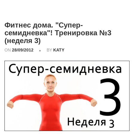
Фитнес дома. "Супер-
семидневка"! Тренировка №3
(неделя 3)
ON
28/09/2012
BY
KATY