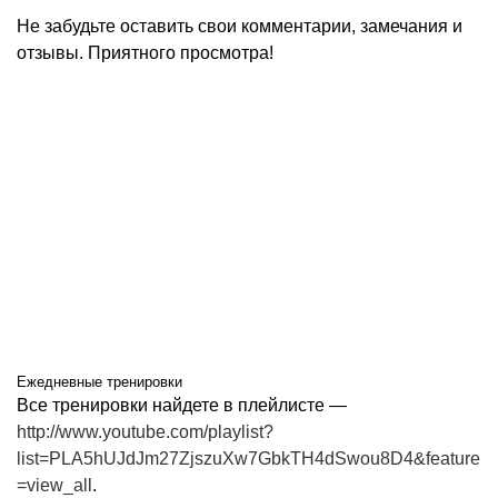
Не забудьте оставить свои комментарии, замечания и
отзывы. Приятного просмотра!
Ежедневные тренировки
Все тренировки найдете в плейлисте —
http://www.youtube.com/playlist?
list=PLA5hUJdJm27ZjszuXw7GbkTH4dSwou8D4&feature
=view_all
.