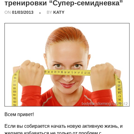
тренировки “Супер-семидневка”
ON
01/03/2013
BY
KATY
Всем привет!
Если вы собирается начать новую активную жизнь, и
желаете избавиться не только от проблем с