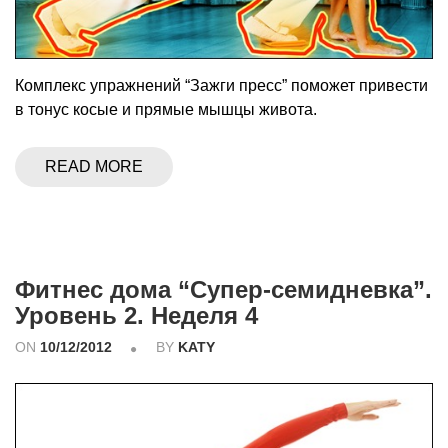
Комплекс упражнений “Зажги пресс” поможет привести
в тонус косые и прямые мышцы живота.
READ MORE
Фитнес дома “Супер-семидневка”.
Уровень 2. Неделя 4
ON
10/12/2012
BY
KATY