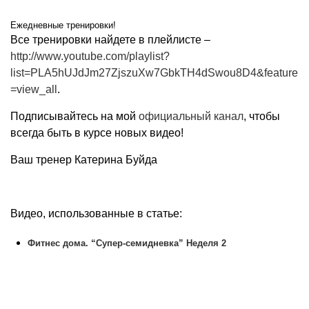
Ежедневные тренировки!
Все тренировки найдете в плейлисте –
http://www.youtube.com/playlist?
list=PLA5hUJdJm27ZjszuXw7GbkTH4dSwou8D4&feature
=view_all
.
Подписывайтесь на мой
официальный канал
, чтобы
всегда быть в курсе новых видео!
Ваш тренер Катерина Буйда
Видео, использованные в статье:
Фитнес дома. “Супер-семидневка” Неделя 2