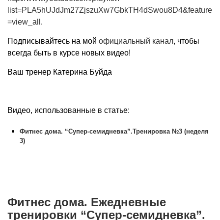
list=PLA5hUJdJm27ZjszuXw7GbkTH4dSwou8D4&feature
=view_all
.
Подписывайтесь на мой
официальный канал
, чтобы
всегда быть в курсе новых видео!
Ваш тренер Катерина Буйда
Видео, использованные в статье:
Фитнес дома. “Супер-семидневка”.Тренировка №3 (неделя
3)
Фитнес дома. Ежедневные
тренировки “Супер-семидневка”.