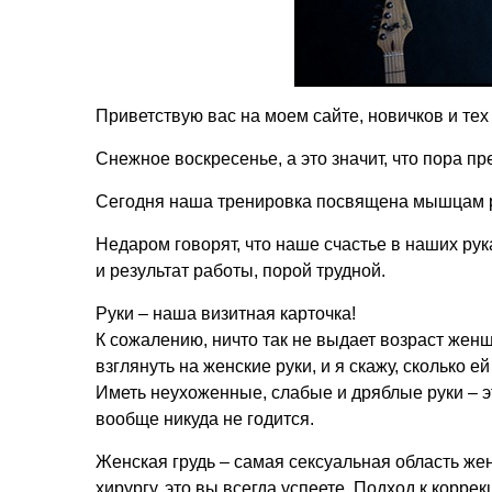
Приветствую вас на моем сайте, новичков и тех
Снежное воскресенье, а это значит, что пора п
Сегодня наша тренировка посвящена мышцам р
Недаром говорят, что наше счастье в наших рука
и результат работы, порой трудной.
Руки – наша визитная карточка!
К сожалению, ничто так не выдает возраст женщи
взглянуть на женские руки, и я скажу, сколько е
Иметь неухоженные, слабые и дряблые руки – э
вообще никуда не годится.
Женская грудь – самая сексуальная область жен
хирургу, это вы всегда успеете. Подход к корр