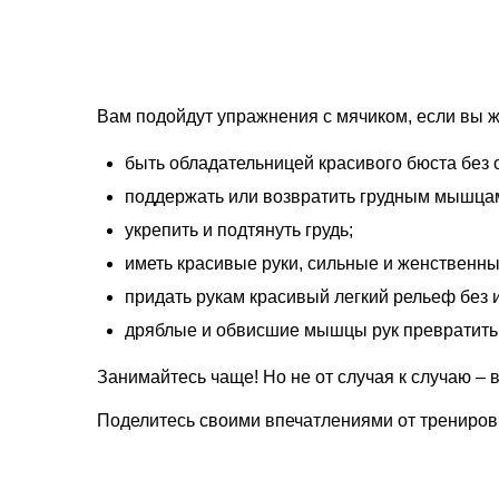
Вам подойдут упражнения с мячиком, если вы ж
быть обладательницей красивого бюста без 
поддержать или возвратить грудным мышцам
укрепить и подтянуть грудь;
иметь красивые руки, сильные и женственн
придать рукам красивый легкий рельеф без 
дряблые и обвисшие мышцы рук превратить 
Занимайтесь чаще! Но не от случая к случаю – вс
Поделитесь своими впечатлениями от трениров