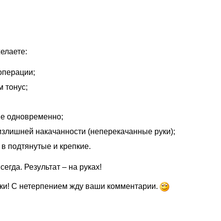
елаете:
операции;
 тонус;
ые одновременно;
излишней накачанности (неперекачанные руки);
в подтянутые и крепкие.
егда. Результат – на руках!
ки! С нетерпением жду ваши комментарии.