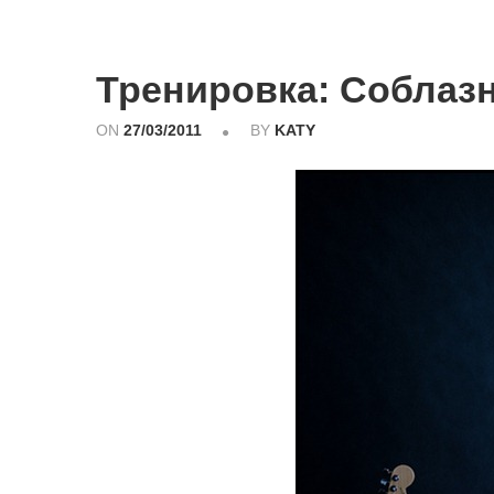
Тренировка: Соблазн
ON
27/03/2011
BY
KATY