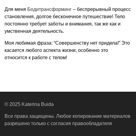
Для меня
Бодитрансформинг
– беспрерывный процесс
становления, долгое бесконечное путешествие! Тело
постоянно требует заботы и внимания, так же как и
умственная деятельность.
Моя любимая фраза: “Совершенству нет придела!” Это
касается любого аспекта жизни, особенно это
относится к работе с телом!
© 2025 Katerina Buida
Все права защищены. Любое копирование материалов
разрешено только с согласия правообладателя