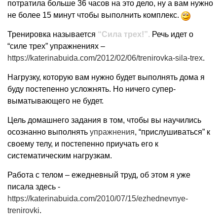
потратила больше 36 часов на это дело, ну а вам нужно
не более 15 минут чтобы выполнить комплекс.
Тренировка называется
“Сила трех!”.
Речь идет о
“силе трех” упражнениях –
https://katerinabuida.com/2012/02/06/trenirovka-sila-trex
.
Нагрузку, которую вам нужно будет выполнять дома я
буду постепенно усложнять. Но ничего супер-
выматывающего не будет.
Цель домашнего задания в том, чтобы вы научились
осознанно выполнять
упражнения
, “прислушиваться” к
своему телу, и постепенно приучать его к
систематическим нагрузкам.
Работа с телом – ежедневный труд, об этом я уже
писала здесь -
https://katerinabuida.com/2010/07/15/ezhednevnye-
trenirovki
.