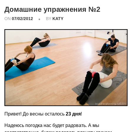
Домашние упражнения №2
ON
07/02/2012
BY
KATY
Привет! До весны осталось
23 дня
!
Надеюсь погодка нас будет радовать. А мы