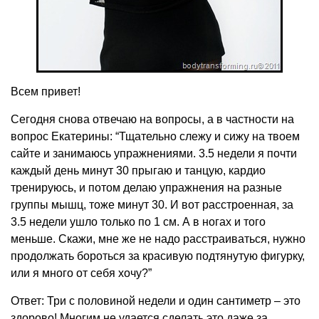
Всем привет!
Сегодня снова отвечаю на вопросы, а в частности на
вопрос Екатерины: “Тщательно слежу и сижу на твоем
сайте и занимаюсь упражнениями. 3.5 недели я почти
каждый день минут 30 прыгаю и танцую, кардио
тренируюсь, и потом делаю упражнения на разные
группы мышц, тоже минут 30. И вот расстроенная, за
3.5 недели ушло только по 1 см. А в ногах и того
меньше. Скажи, мне же не надо расстраиваться, нужно
продолжать бороться за красивую подтянутую фигурку,
или я много от себя хочу?”
Ответ: Три с половиной недели и один сантиметр – это
здорово! Многим не удается сделать это даже за