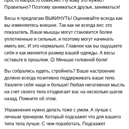
просто напросто обвиснет. Ну кому это нужно?
Правильно? Поэтому заниматься друзья, заниматься!
Весы я предлагаю ВЫКИНУТЬ! Оценивайте всегда как
вы изменяетесь внешне. Так как не всегда вес это
показатель. Ваши мышцы могут становится более
уплотненные и сильные, и поэтому могут начинать
иметь вес. И это нормально. Главное как вы ощущаете
себя и как меняется размер вашей одежды. А весы
оставьте в прошлом. 😉 Меньше головной боли!
Вы собрались худеть, стройнеть? Ваше настроение
должно всегда позитивно поддерживать ваше тело.
Хвалите себя чаще и больше! Любая негативная мысль
на счет своего тела отодвигает вас на несколько шагов
назад. Помните об этом.
Упражнения нужно делать тоже с умом. А лучше с
личным тренером. Который подскажет что для вашего
типа тела лучше. С чем поработать. Подскажет