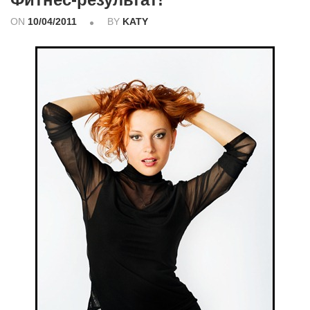
ON
10/04/2011
BY
KATY