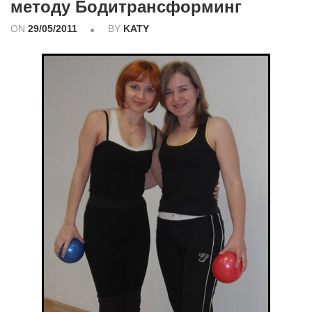
методу Бодитрансформинг
ON
29/05/2011
BY
KATY