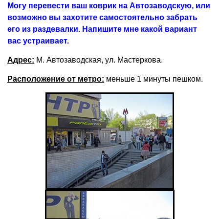
Могу перевести ваш коврик на Автозаводскую, или
возможно вы захотите самостоятельно забрать
его из раздевалки. Напишите мне какой вариант
вас устраивает.
Адрес:
М. Автозаводская, ул. Мастеркова.
Расположение от метро:
меньше 1 минуты пешком.