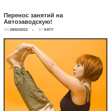
Перенос занятий на
Автозаводскую!
ON
28/02/2012
BY
KATY