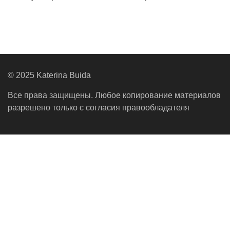
© 2025 Katerina Buida
Все права защищены. Любое копирование материалов
разрешено только с согласия правообладателя