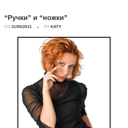
“Ручки” и “ножки”
ON
31/05/2011
BY
KATY