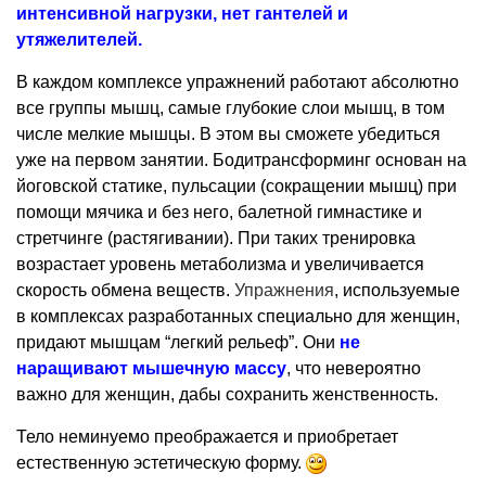
интенсивной нагрузки, нет гантелей и
утяжелителей.
В каждом комплексе упражнений работают абсолютно
все группы мышц, самые глубокие слои мышц, в том
числе мелкие мышцы. В этом вы сможете убедиться
уже на первом занятии. Бодитрансформинг основан на
йоговской статике, пульсации (сокращении мышц) при
помощи мячика и без него, балетной гимнастике и
стретчинге (растягивании). При таких тренировка
возрастает уровень метаболизма и увеличивается
скорость обмена веществ.
Упражнения
, используемые
в комплексах разработанных специально для женщин,
придают мышцам “легкий рельеф”. Они
не
наращивают мышечную массу
, что невероятно
важно для женщин, дабы сохранить женственность.
Тело неминуемо преображается и приобретает
естественную эстетическую форму.