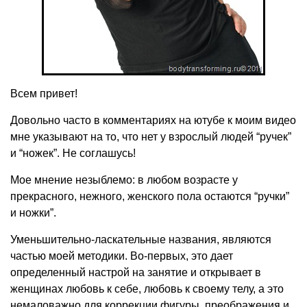
Всем привет!
Довольно часто в комментариях на ютубе к моим видео
мне указывают на то, что нет у взрослый людей “ручек”
и “ножек”. Не соглашусь!
Мое мнение незыблемо: в любом возрасте у
прекрасного, нежного, женского пола остаются “ручки”
и ножки”.
Уменьшительно-ласкательные названия, являются
частью моей методики. Во-первых, это дает
определенный настрой на занятие и открывает в
женщинах любовь к себе, любовь к своему телу, а это
немаловажно для коррекции фигуры, преображения и