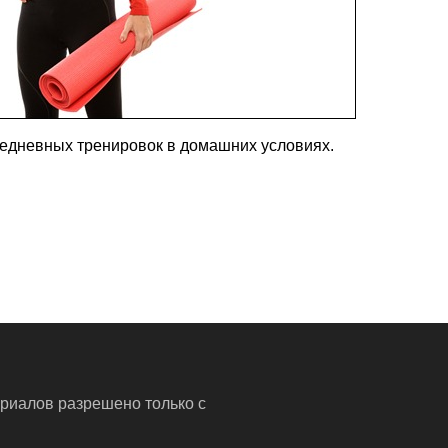
едневных тренировок в домашних условиях.
риалов разрешено только с