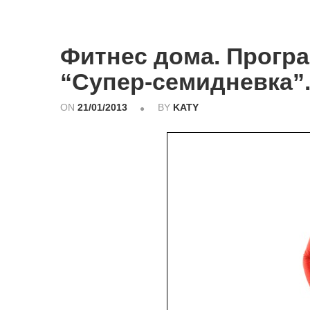
Фитнес дома. Прогр
“Супер-семидневка”.
ON
21/01/2013
BY
KATY