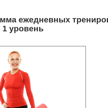
амма ежедневных трениро
 1 уровень