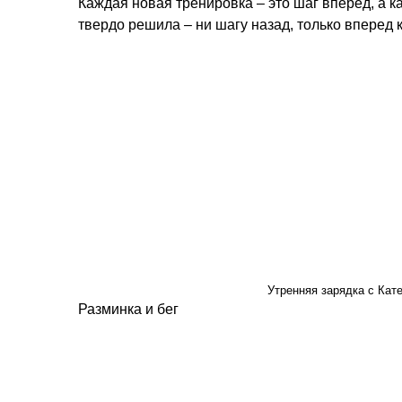
Каждая новая тренировка – это шаг вперед, а к
твердо решила – ни шагу назад, только вперед 
Утренняя зарядка с Кат
Разминка и бег