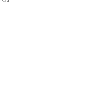
ебя я