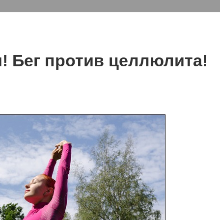
! Бег против целлюлита!