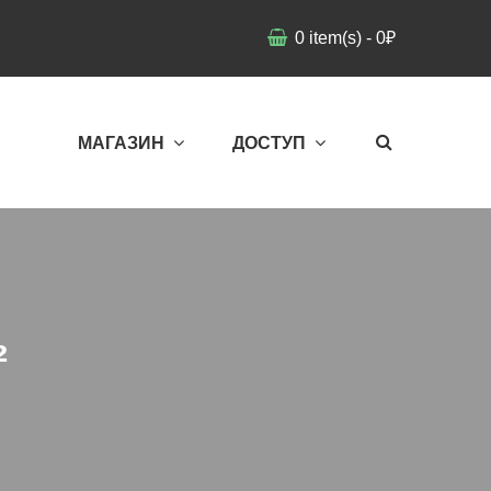
0
item(s)
-
0
₽
МАГАЗИН
ДОСТУП
²