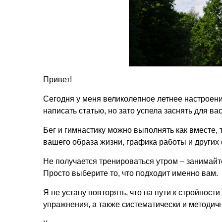
Привет!
Сегодня у меня великолепное летнее настроение
написать статью, но зато успела заснять для ва
Бег и гимнастику можно выполнять как вместе, 
вашего образа жизни, графика работы и других
Не получается тренироваться утром – занимайте
Просто выберите то, что подходит именно вам.
Я не устану повторять, что на пути к стройнос
упражнения, а также систематически и методич