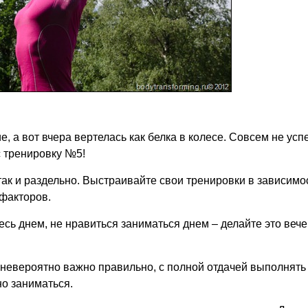
, а вот вчера вертелась как белка в колесе. Совсем не усп
с тренировку №5!
так и раздельно. Выстраивайте свои тренировки в зависимо
 факторов.
сь днем, не нравиться заниматься днем – делайте это вече
ти невероятно важно правильно, с полной отдачей выполнять
но заниматься.