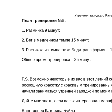
Утренняя зарядка с Кат
План тренировки №5:
1. Разминка 9 минут;
2. Бег в медленном темпе 15 минут;
3. Растяжка из гимнастики
Бодитрансформинг
1
Общее время тренировки – 35 минут.
P.S. Возможно некоторые из вас в этот летний 
роскошную красотку с красивым тренированным 
начали заниматься утренней зарядкой по моим 
Дайте мне знать, если вас заинтересовал мараф
Ваш тренер Катерина Буйда