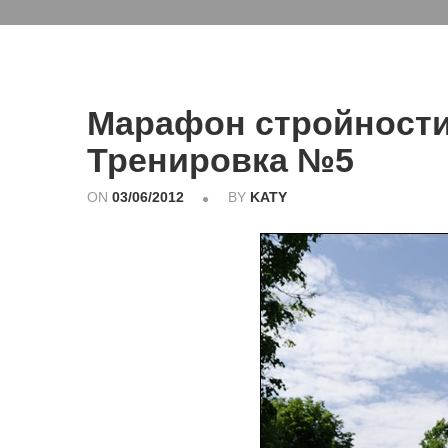
Марафон стройности
Тренировка №5
ON
03/06/2012
BY
KATY