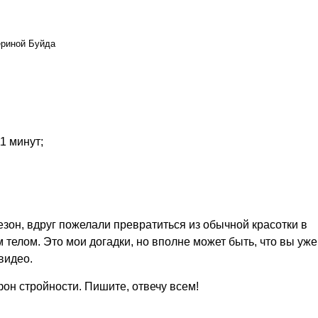
ериной Буйда
1 минут;
сезон, вдруг пожелали превратиться из обычной красотки в
телом. Это мои догадки, но вполне может быть, что вы уж
видео.
он стройности. Пишите, отвечу всем!