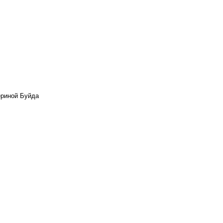
ериной Буйда