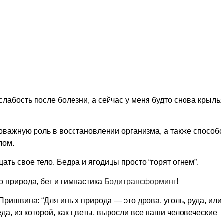
лабость после болезни, а сейчас у меня будто снова крыль
оважную роль в восстановлении организма, а также способ
лом.
ть свое тело. Бедра и ягодицы просто “горят огнем”.
о природа, бег и гимнастика
Бодитрансформинг
!
ришвина: “Для иных природа — это дрова, уголь, руда, или
да, из которой, как цветы, выросли все наши человеческие