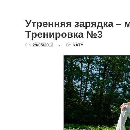
Утренняя зарядка – 
Тренировка №3
ON
29/05/2012
BY
KATY