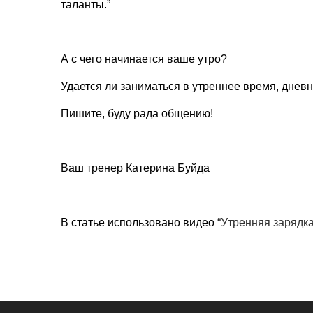
таланты.”
А с чего начинается ваше утро?
Удается ли заниматься в утреннее время, днев
Пишите, буду рада общению!
Ваш тренер Катерина Буйда
В статье использовано видео
“Утренняя зарядк