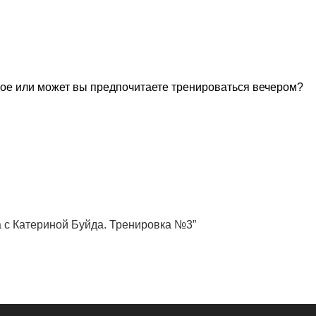
ное или может вы предпочитаете тренироваться вечером?
а с Катериной Буйда. Тренировка №3”