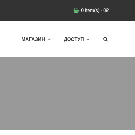
0
item(s)
-
0
₽
МАГАЗИН
ДОСТУП