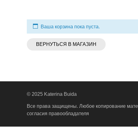
Ваша корзина пока пуста.
ВЕРНУТЬСЯ В МАГАЗИН
© 2025 Katerina Buida
Все права защищены. Любое копирование мате
согласия правообладателя