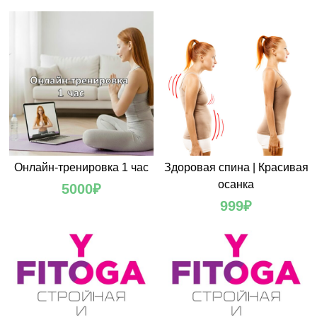
Онлайн-тренировка 1 час
Здоровая спина | Красивая
осанка
5000
₽
999
₽