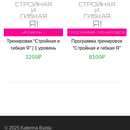
Тренировки “Стройная и
Программа тренировок
гибкая Я” | 1 уровень
“Стройная и гибкая Я”
3200
₽
8100
₽
© 2025 Katerina Buida