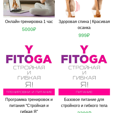
Онлайн-тренировка 1 час
Здоровая спина | Красивая
осанка
5000
₽
999
₽
Программа тренировок и
Базовое питание для
питания “Стройная и
стройного и гибкого тела
гибкая Я”