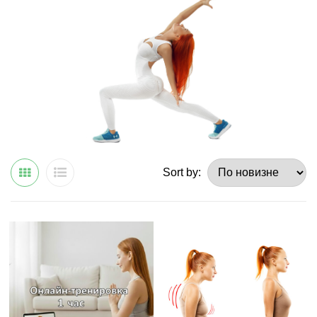
Sort by: